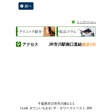
トップページへ
アクセス
JR市川駅南口直結
徒歩1分
千葉県市川市市川南1-1-1
I-Link タウンいちかわ ザ・タワーズイースト 204