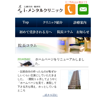
【ご予約はお電話で】
2014/05/12
ホームページをリニューアルしまし
た。
・以前自分の作ったものが恥ずか
しいくらい立派にしていただきま
した。 ・開院１ヶ月してようやく
「ホームページを見て」来院して
下さる方も増え、ホッとしている
ところ
...続きを読む